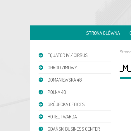
STRONA GŁÓWNA
Stron
EQUATOR IV / CIRRUS
_M
OGRÓD ZIMOWY
DOMANIEWSKA 48
POLNA 40
GRÓJECKA OFFICES
HOTEL TWARDA
GDAŃSKI BUSINESS CENTER