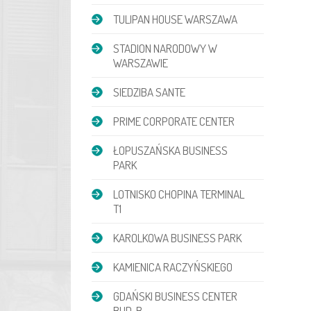
TULIPAN HOUSE WARSZAWA
STADION NARODOWY W
WARSZAWIE
SIEDZIBA SANTE
PRIME CORPORATE CENTER
ŁOPUSZAŃSKA BUSINESS
PARK
LOTNISKO CHOPINA TERMINAL
T1
KAROLKOWA BUSINESS PARK
KAMIENICA RACZYŃSKIEGO
GDAŃSKI BUSINESS CENTER
BUD. B