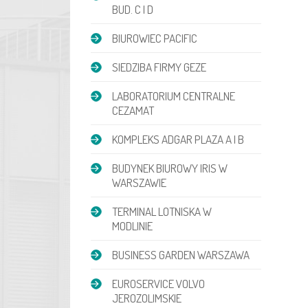
BUD. C I D
BIUROWIEC PACIFIC
SIEDZIBA FIRMY GEZE
LABORATORIUM CENTRALNE
CEZAMAT
KOMPLEKS ADGAR PLAZA A I B
BUDYNEK BIUROWY IRIS W
WARSZAWIE
TERMINAL LOTNISKA W
MODLINIE
BUSINESS GARDEN WARSZAWA
EUROSERVICE VOLVO
JEROZOLIMSKIE